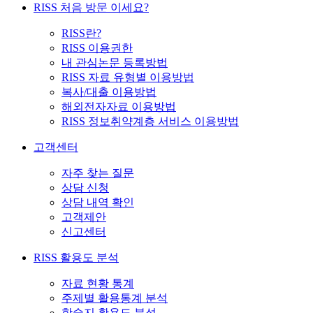
RISS 처음 방문 이세요?
RISS란?
RISS 이용권한
내 관심논문 등록방법
RISS 자료 유형별 이용방법
복사/대출 이용방법
해외전자자료 이용방법
RISS 정보취약계층 서비스 이용방법
고객센터
자주 찾는 질문
상담 신청
상담 내역 확인
고객제안
신고센터
RISS 활용도 분석
자료 현황 통계
주제별 활용통계 분석
학술지 활용도 분석