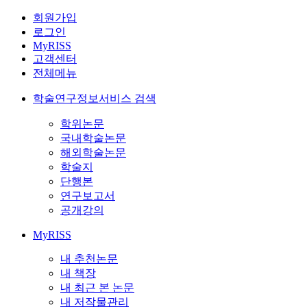
회원가입
로그인
MyRISS
고객센터
전체메뉴
학술연구정보서비스 검색
학위논문
국내학술논문
해외학술논문
학술지
단행본
연구보고서
공개강의
MyRISS
내 추천논문
내 책장
내 최근 본 논문
내 저작물관리