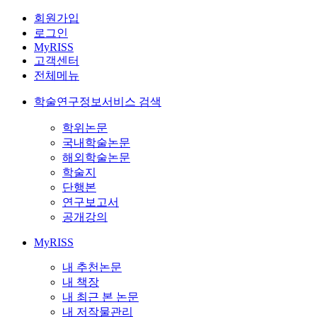
회원가입
로그인
MyRISS
고객센터
전체메뉴
학술연구정보서비스 검색
학위논문
국내학술논문
해외학술논문
학술지
단행본
연구보고서
공개강의
MyRISS
내 추천논문
내 책장
내 최근 본 논문
내 저작물관리