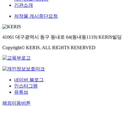
기관소개
저작물 게시중단요청
41061 대구광역시 동구 동내로 64(동내동1119) KERIS빌딩
Copyright© KERIS. ALL RIGHTS RESERVED
네이버 블로그
인스타그램
유튜브
해외이동버튼