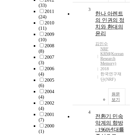
(33)
3
2011
한나 아렌트
(24)
의 인권의 정
2010
치와 환대의
(11)
윤리
2009
(10)
김민수
2008
NRF
(8)
KRM(Korean
2007
Research
(3)
Memory)
2006
2018
(4)
한국연구재
단(NRF)
2005
(6)
2004
원문
(4)
보기
2002
(4)
4
2001
전환기 민속
(7)
악계의 향방
2000
: 1960년대를
(1)