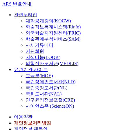
ARS 번호안내
관련누리집
대학공개강의(KOCW)
학술정보통계시스템(Rinfo)
외국학술지지원센터(FRIC)
학술관계분석서비스(SAM)
사서커뮤니티
기관회원
지식나눔(LOOK)
의학전자도서관(MEDLIS)
유관기관 사이트
교육부(MOE)
국립장애인도서관(NLD)
국립중앙도서관(NL)
국회도서관(NAL)
연구윤리정보포털(CRE)
사이언스온 (ScienceON)
이용약관
개인정보처리방침
개인정보 재동의