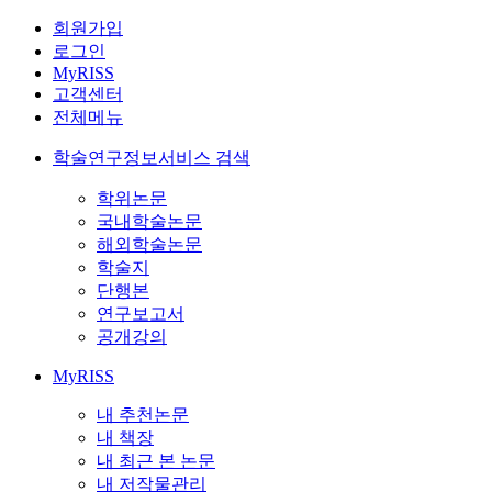
회원가입
로그인
MyRISS
고객센터
전체메뉴
학술연구정보서비스 검색
학위논문
국내학술논문
해외학술논문
학술지
단행본
연구보고서
공개강의
MyRISS
내 추천논문
내 책장
내 최근 본 논문
내 저작물관리