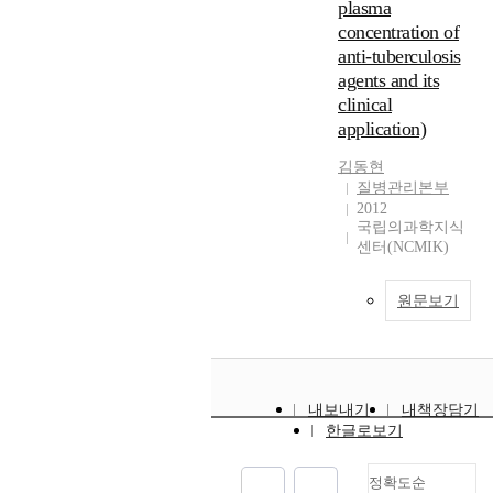
plasma
concentration of
anti-tuberculosis
agents and its
clinical
application)
김동현
질병관리본부
2012
국립의과학지식
센터(NCMIK)
원문보기
내보내기
내책장담기
한글로보기
정확도순