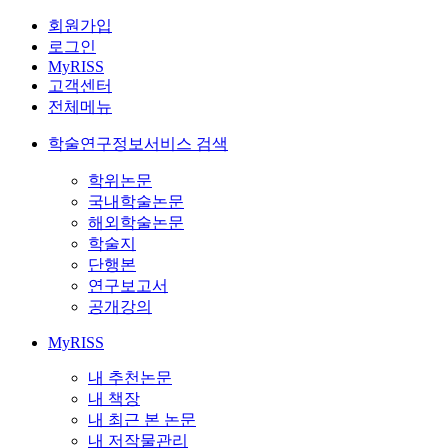
회원가입
로그인
MyRISS
고객센터
전체메뉴
학술연구정보서비스 검색
학위논문
국내학술논문
해외학술논문
학술지
단행본
연구보고서
공개강의
MyRISS
내 추천논문
내 책장
내 최근 본 논문
내 저작물관리