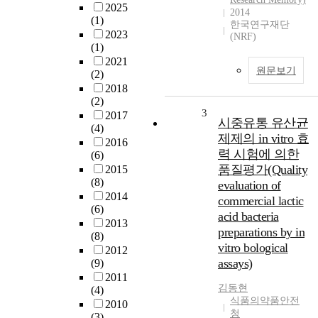
2025
2014
(1)
한국연구재단
2023
(NRF)
(1)
2021
원문보기
(2)
2018
(2)
3
2017
시중유통 유산균
(4)
제제의 in vitro 효
2016
력 시험에 의한
(6)
품질평가(Quality
2015
(8)
evaluation of
2014
commercial lactic
(6)
acid bacteria
2013
preparations by in
(8)
vitro bological
2012
assays)
(9)
2011
김동현
(4)
식품의약품안전
2010
청
(3)