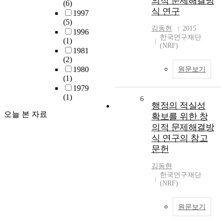
의적 문제해결방
(6)
식 연구
1997
(5)
김동현
2015
1996
한국연구재단
(1)
(NRF)
1981
(2)
1980
원문보기
(1)
1979
(1)
6
행정의 적실성
오늘 본 자료
확보를 위한 창
의적 문제해결방
식 연구의 참고
문헌
김동현
한국연구재단
(NRF)
원문보기