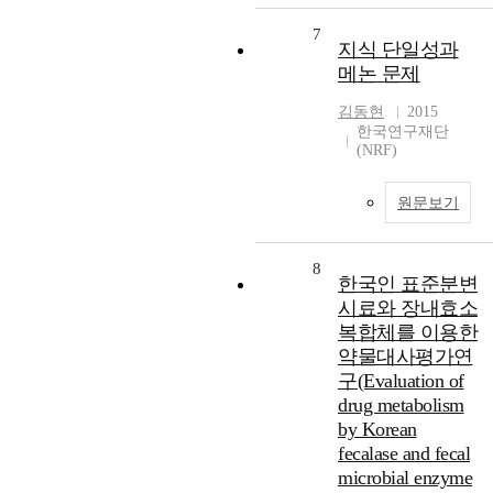
7
지식 단일성과
메논 문제
김동현
2015
한국연구재단
(NRF)
원문보기
8
한국인 표준분변
시료와 장내효소
복합체를 이용한
약물대사평가연
구(Evaluation of
drug metabolism
by Korean
fecalase and fecal
microbial enzyme