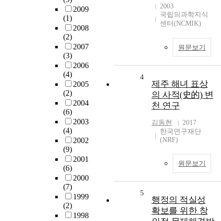
2003
2009
국립의과학지식
(1)
센터(NCMIK)
2008
(2)
2007
원문보기
(3)
2006
(4)
4
제주 해녀 표상
2005
(2)
의 사적(史的) 변
2004
천 연구
(6)
2003
김동현
2017
(4)
한국연구재단
2002
(NRF)
(9)
2001
원문보기
(6)
2000
(7)
5
1999
행정의 적실성
(2)
확보를 위한 창
1998