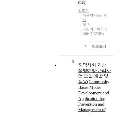
mix)
김동현
식품의약품안전
처
2013
국립의과학지식
센터(NCMIK)
원문보기
9
지역사회 기반
성병예방·관리사
업 모델 개발 및
적용(Community
Bases Model
Development and
Application for
Prevention and
Management of