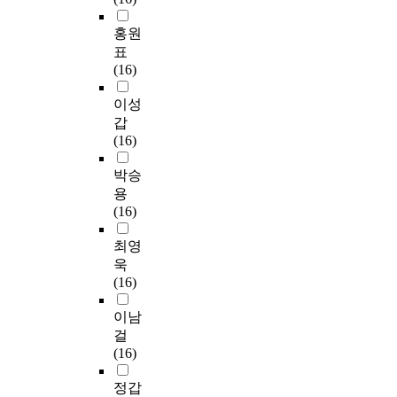
홍원
표
(16)
이성
갑
(16)
박승
용
(16)
최영
욱
(16)
이남
걸
(16)
정갑