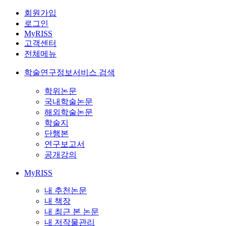
회원가입
로그인
MyRISS
고객센터
전체메뉴
학술연구정보서비스 검색
학위논문
국내학술논문
해외학술논문
학술지
단행본
연구보고서
공개강의
MyRISS
내 추천논문
내 책장
내 최근 본 논문
내 저작물관리