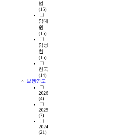
범
(15)
임대
원
(15)
임성
천
(15)
한국
(14)
발행연도
2026
(4)
2025
(7)
2024
(21)