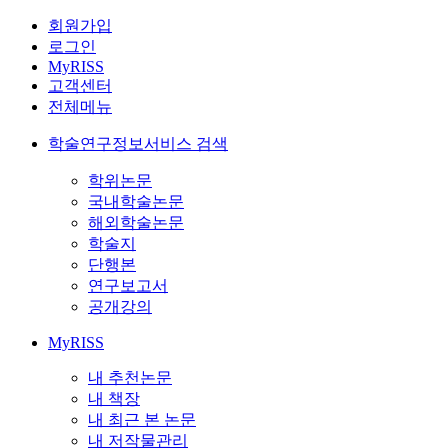
회원가입
로그인
MyRISS
고객센터
전체메뉴
학술연구정보서비스 검색
학위논문
국내학술논문
해외학술논문
학술지
단행본
연구보고서
공개강의
MyRISS
내 추천논문
내 책장
내 최근 본 논문
내 저작물관리