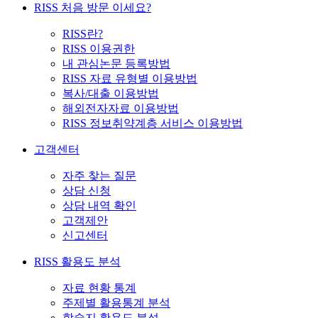
RISS 처음 방문 이세요?
RISS란?
RISS 이용권한
내 관심논문 등록방법
RISS 자료 유형별 이용방법
복사/대출 이용방법
해외전자자료 이용방법
RISS 정보취약계층 서비스 이용방법
고객센터
자주 찾는 질문
상담 신청
상담 내역 확인
고객제안
신고센터
RISS 활용도 분석
자료 현황 통계
주제별 활용통계 분석
학술지 활용도 분석