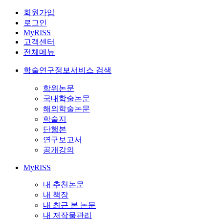
회원가입
로그인
MyRISS
고객센터
전체메뉴
학술연구정보서비스 검색
학위논문
국내학술논문
해외학술논문
학술지
단행본
연구보고서
공개강의
MyRISS
내 추천논문
내 책장
내 최근 본 논문
내 저작물관리