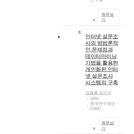
원문보
기
8
인터넷 설문조
사의 방법론적
인 문제점과
데이터마이닝
기법을 활용한
개인화된 인터
넷 설문조사
시스템의 구축
김광용
,
김기수
2002
한국연구재단
(NRF)
원문보
기