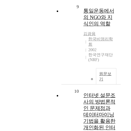
9
통일운동에서
의 NGO와 지
식인의 역할
김광용
한국비영리학
회
2002
한국연구재단
(NRF)
원문보
기
10
인터넷 설문조
사의 방법론적
인 문제점과
데이터마이닝
기법을 활용한
개인화된 인터