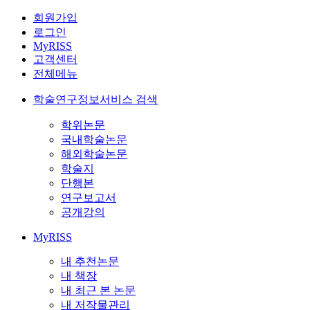
회원가입
로그인
MyRISS
고객센터
전체메뉴
학술연구정보서비스 검색
학위논문
국내학술논문
해외학술논문
학술지
단행본
연구보고서
공개강의
MyRISS
내 추천논문
내 책장
내 최근 본 논문
내 저작물관리