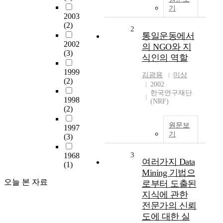
기
2003
(2)
2
통일운동에서
2002
의 NGO와 지
(3)
식인의 역할
1999
김광용
미상
(2)
2002
한국연구재단
1998
(NRF)
(2)
원문보
1997
기
(3)
3
1968
여러가지 Data
(1)
Mining 기법으
오늘 본 자료
로부터 도출된
지식에 관한
전문가의 신뢰
도에 대한 실