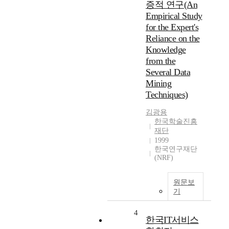
증적 연구(An
Empirical Study
for the Expert's
Reliance on the
Knowledge
from the
Several Data
Mining
Techniques)
김광용
한국학술진흥
재단
1999
한국연구재단
(NRF)
원문보
기
4
한국IT서비스