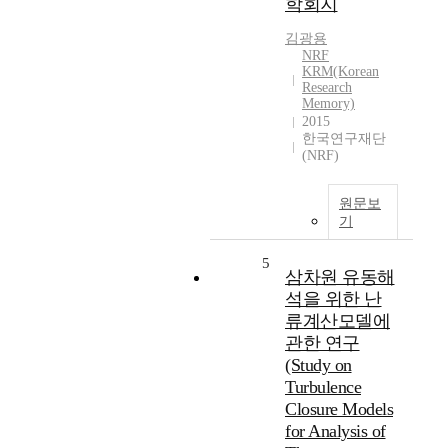
학회지
김광용
NRF
KRM(Korean
Research
Memory)
2015
한국연구재단
(NRF)
원문보
기
5
삼차원 유동해
석을 위한 난
류계산모델에
관한 연구
(Study on
Turbulence
Closure Models
for Analysis of