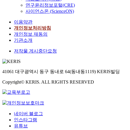
연구윤리정보포털(CRE)
사이언스온 (ScienceON)
이용약관
개인정보처리방침
개인정보 재동의
기관소개
저작물 게시중단요청
41061 대구광역시 동구 동내로 64(동내동1119) KERIS빌딩
Copyright© KERIS. ALL RIGHTS RESERVED
네이버 블로그
인스타그램
유튜브