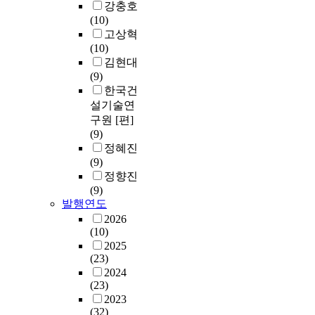
강충호
(10)
고상혁
(10)
김현대
(9)
한국건
설기술연
구원 [편]
(9)
정혜진
(9)
정향진
(9)
발행연도
2026
(10)
2025
(23)
2024
(23)
2023
(32)