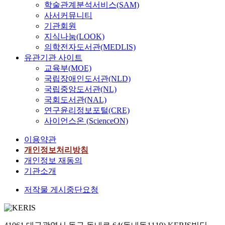
학술관계분석서비스(SAM)
사서커뮤니티
기관회원
지식나눔(LOOK)
의학전자도서관(MEDLIS)
유관기관 사이트
교육부(MOE)
국립장애인도서관(NLD)
국립중앙도서관(NL)
국회도서관(NAL)
연구윤리정보포털(CRE)
사이언스온 (ScienceON)
이용약관
개인정보처리방침
개인정보 재동의
기관소개
저작물 게시중단요청