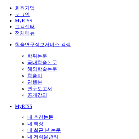
회원가입
로그인
MyRISS
고객센터
전체메뉴
학술연구정보서비스 검색
학위논문
국내학술논문
해외학술논문
학술지
단행본
연구보고서
공개강의
MyRISS
내 추천논문
내 책장
내 최근 본 논문
내 저작물관리