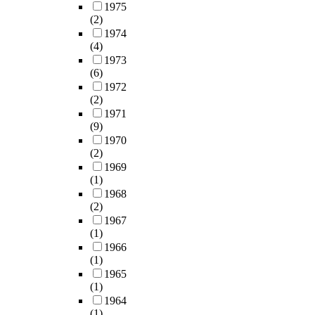
1975
(2)
1974
(4)
1973
(6)
1972
(2)
1971
(9)
1970
(2)
1969
(1)
1968
(2)
1967
(1)
1966
(1)
1965
(1)
1964
(1)