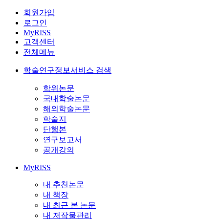
회원가입
로그인
MyRISS
고객센터
전체메뉴
학술연구정보서비스 검색
학위논문
국내학술논문
해외학술논문
학술지
단행본
연구보고서
공개강의
MyRISS
내 추천논문
내 책장
내 최근 본 논문
내 저작물관리