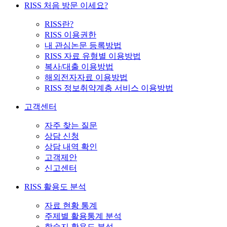
RISS 처음 방문 이세요?
RISS란?
RISS 이용권한
내 관심논문 등록방법
RISS 자료 유형별 이용방법
복사/대출 이용방법
해외전자자료 이용방법
RISS 정보취약계층 서비스 이용방법
고객센터
자주 찾는 질문
상담 신청
상담 내역 확인
고객제안
신고센터
RISS 활용도 분석
자료 현황 통계
주제별 활용통계 분석
학술지 활용도 분석