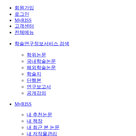
회원가입
로그인
MyRISS
고객센터
전체메뉴
학술연구정보서비스 검색
학위논문
국내학술논문
해외학술논문
학술지
단행본
연구보고서
공개강의
MyRISS
내 추천논문
내 책장
내 최근 본 논문
내 저작물관리