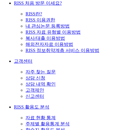
RISS 처음 방문 이세요?
RISS란?
RISS 이용권한
내 관심논문 등록방법
RISS 자료 유형별 이용방법
복사/대출 이용방법
해외전자자료 이용방법
RISS 정보취약계층 서비스 이용방법
고객센터
자주 찾는 질문
상담 신청
상담 내역 확인
고객제안
신고센터
RISS 활용도 분석
자료 현황 통계
주제별 활용통계 분석
학술지 활용도 분석