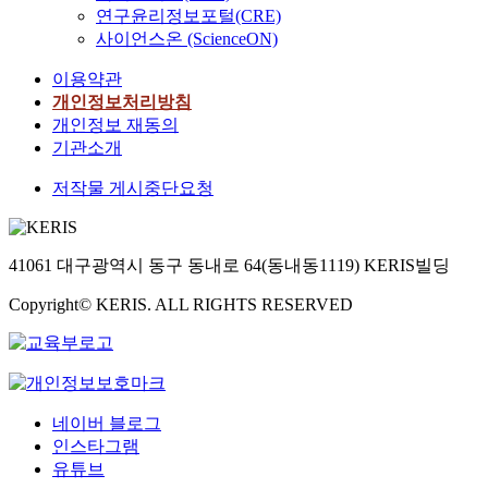
연구윤리정보포털(CRE)
사이언스온 (ScienceON)
이용약관
개인정보처리방침
개인정보 재동의
기관소개
저작물 게시중단요청
41061 대구광역시 동구 동내로 64(동내동1119) KERIS빌딩
Copyright© KERIS. ALL RIGHTS RESERVED
네이버 블로그
인스타그램
유튜브