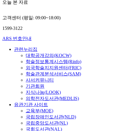
오늘 본 자료
고객센터 (평일: 09:00~18:00)
1599-3122
ARS 번호안내
관련누리집
대학공개강의(KOCW)
학술정보통계시스템(Rinfo)
외국학술지지원센터(FRIC)
학술관계분석서비스(SAM)
사서커뮤니티
기관회원
지식나눔(LOOK)
의학전자도서관(MEDLIS)
유관기관 사이트
교육부(MOE)
국립장애인도서관(NLD)
국립중앙도서관(NL)
국회도서관(NAL)