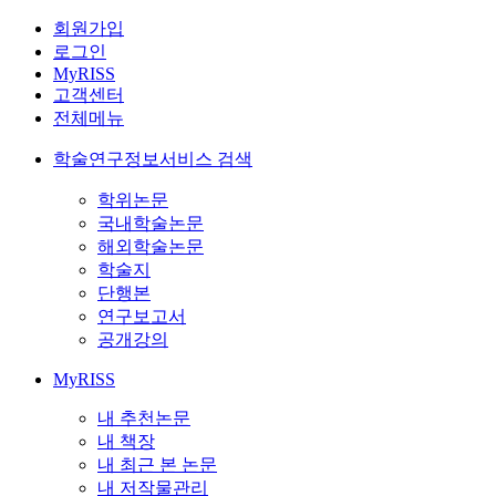
회원가입
로그인
MyRISS
고객센터
전체메뉴
학술연구정보서비스 검색
학위논문
국내학술논문
해외학술논문
학술지
단행본
연구보고서
공개강의
MyRISS
내 추천논문
내 책장
내 최근 본 논문
내 저작물관리