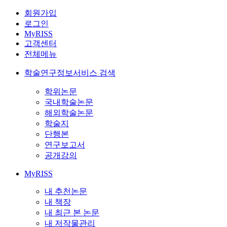
회원가입
로그인
MyRISS
고객센터
전체메뉴
학술연구정보서비스 검색
학위논문
국내학술논문
해외학술논문
학술지
단행본
연구보고서
공개강의
MyRISS
내 추천논문
내 책장
내 최근 본 논문
내 저작물관리