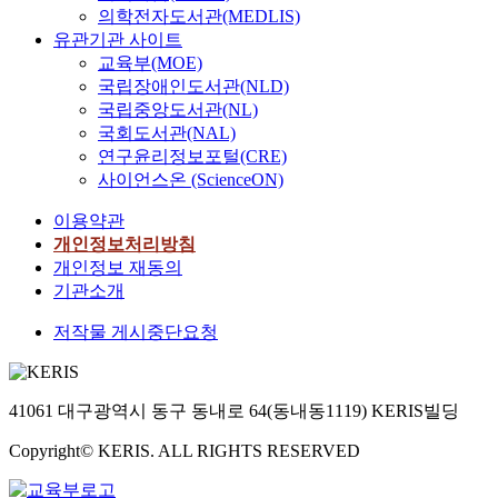
의학전자도서관(MEDLIS)
유관기관 사이트
교육부(MOE)
국립장애인도서관(NLD)
국립중앙도서관(NL)
국회도서관(NAL)
연구윤리정보포털(CRE)
사이언스온 (ScienceON)
이용약관
개인정보처리방침
개인정보 재동의
기관소개
저작물 게시중단요청
41061 대구광역시 동구 동내로 64(동내동1119) KERIS빌딩
Copyright© KERIS. ALL RIGHTS RESERVED