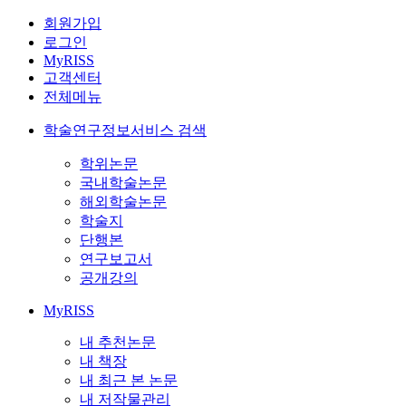
회원가입
로그인
MyRISS
고객센터
전체메뉴
학술연구정보서비스 검색
학위논문
국내학술논문
해외학술논문
학술지
단행본
연구보고서
공개강의
MyRISS
내 추천논문
내 책장
내 최근 본 논문
내 저작물관리