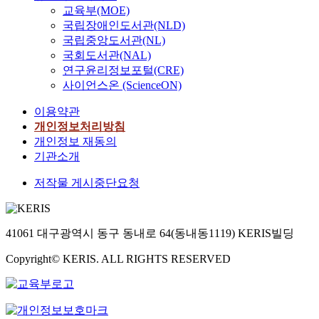
교육부(MOE)
국립장애인도서관(NLD)
국립중앙도서관(NL)
국회도서관(NAL)
연구윤리정보포털(CRE)
사이언스온 (ScienceON)
이용약관
개인정보처리방침
개인정보 재동의
기관소개
저작물 게시중단요청
41061 대구광역시 동구 동내로 64(동내동1119) KERIS빌딩
Copyright© KERIS. ALL RIGHTS RESERVED