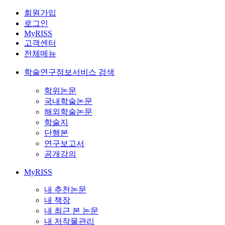
회원가입
로그인
MyRISS
고객센터
전체메뉴
학술연구정보서비스 검색
학위논문
국내학술논문
해외학술논문
학술지
단행본
연구보고서
공개강의
MyRISS
내 추천논문
내 책장
내 최근 본 논문
내 저작물관리