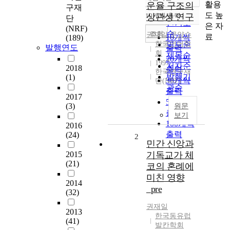
정확도
활용
운율 구조의
구재
순
도 높
10개씩 출력
상관성 연구
단
내림차순
인기도
은 자
(NRF)
순
조회
권재일
,
문양수
료
10개씩
(189)
한국언어학
연도순
발행연도
출력
회
제목순
20개씩
1997
저자순
2018
출력
한국연구재
발행기
(1)
30개씩
단(NRF)
관순
출력
2017
50개씩
(3)
원문
출력
보기
100개씩
2016
출력
(24)
2
민간 신앙과
2015
기독교가 체
(21)
코의 혼례에
미친 영향
2014
_pre
(32)
권재일
2013
한국동유럽
(41)
발칸학회