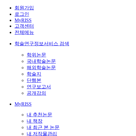
회원가입
로그인
MyRISS
고객센터
전체메뉴
학술연구정보서비스 검색
학위논문
국내학술논문
해외학술논문
학술지
단행본
연구보고서
공개강의
MyRISS
내 추천논문
내 책장
내 최근 본 논문
내 저작물관리