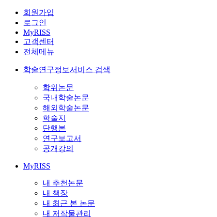
회원가입
로그인
MyRISS
고객센터
전체메뉴
학술연구정보서비스 검색
학위논문
국내학술논문
해외학술논문
학술지
단행본
연구보고서
공개강의
MyRISS
내 추천논문
내 책장
내 최근 본 논문
내 저작물관리