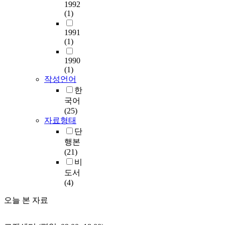
1992
(1)
1991
(1)
1990
(1)
작성언어
한
국어
(25)
자료형태
단
행본
(21)
비
도서
(4)
오늘 본 자료