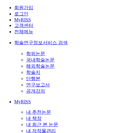
회원가입
로그인
MyRISS
고객센터
전체메뉴
학술연구정보서비스 검색
학위논문
국내학술논문
해외학술논문
학술지
단행본
연구보고서
공개강의
MyRISS
내 추천논문
내 책장
내 최근 본 논문
내 저작물관리