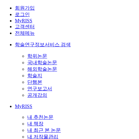
회원가입
로그인
MyRISS
고객센터
전체메뉴
학술연구정보서비스 검색
학위논문
국내학술논문
해외학술논문
학술지
단행본
연구보고서
공개강의
MyRISS
내 추천논문
내 책장
내 최근 본 논문
내 저작물관리