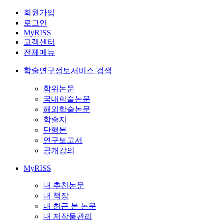
회원가입
로그인
MyRISS
고객센터
전체메뉴
학술연구정보서비스 검색
학위논문
국내학술논문
해외학술논문
학술지
단행본
연구보고서
공개강의
MyRISS
내 추천논문
내 책장
내 최근 본 논문
내 저작물관리