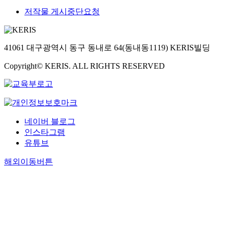
저작물 게시중단요청
41061 대구광역시 동구 동내로 64(동내동1119) KERIS빌딩
Copyright© KERIS. ALL RIGHTS RESERVED
네이버 블로그
인스타그램
유튜브
해외이동버튼