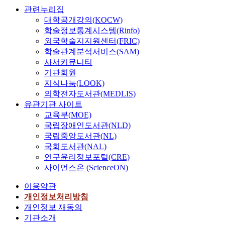
관련누리집
대학공개강의(KOCW)
학술정보통계시스템(Rinfo)
외국학술지지원센터(FRIC)
학술관계분석서비스(SAM)
사서커뮤니티
기관회원
지식나눔(LOOK)
의학전자도서관(MEDLIS)
유관기관 사이트
교육부(MOE)
국립장애인도서관(NLD)
국립중앙도서관(NL)
국회도서관(NAL)
연구윤리정보포털(CRE)
사이언스온 (ScienceON)
이용약관
개인정보처리방침
개인정보 재동의
기관소개