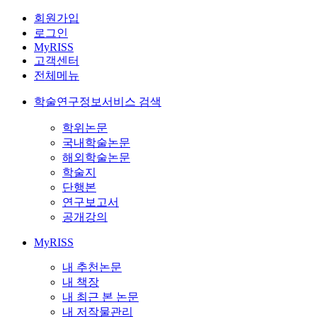
회원가입
로그인
MyRISS
고객센터
전체메뉴
학술연구정보서비스 검색
학위논문
국내학술논문
해외학술논문
학술지
단행본
연구보고서
공개강의
MyRISS
내 추천논문
내 책장
내 최근 본 논문
내 저작물관리