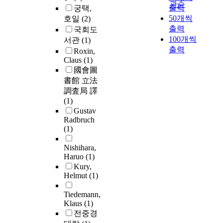
관순
출력
궁택,
50개씩
호일
(2)
출력
국회도
100개씩
서관
(1)
출력
Roxin,
Claus
(1)
國會圖
書館 立法
調査局 譯
(1)
Gustav
Radbruch
(1)
Nishihara,
Haruo
(1)
Kury,
Helmut
(1)
Tiedemann,
Klaus
(1)
전중경