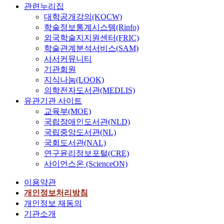
관련누리집
대학공개강의(KOCW)
학술정보통계시스템(Rinfo)
외국학술지지원센터(FRIC)
학술관계분석서비스(SAM)
사서커뮤니티
기관회원
지식나눔(LOOK)
의학전자도서관(MEDLIS)
유관기관 사이트
교육부(MOE)
국립장애인도서관(NLD)
국립중앙도서관(NL)
국회도서관(NAL)
연구윤리정보포털(CRE)
사이언스온 (ScienceON)
이용약관
개인정보처리방침
개인정보 재동의
기관소개