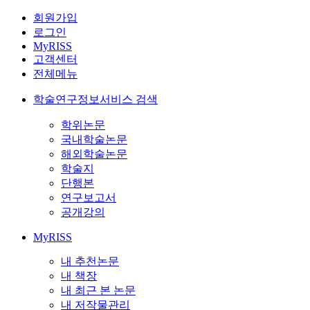
회원가입
로그인
MyRISS
고객센터
전체메뉴
학술연구정보서비스 검색
학위논문
국내학술논문
해외학술논문
학술지
단행본
연구보고서
공개강의
MyRISS
내 추천논문
내 책장
내 최근 본 논문
내 저작물관리