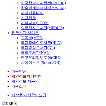
외국학술지지원센터(FRIC)
학술관계분석서비스(SAM)
사서커뮤니티
기관회원
지식나눔(LOOK)
의학전자도서관(MEDLIS)
유관기관 사이트
교육부(MOE)
국립장애인도서관(NLD)
국립중앙도서관(NL)
국회도서관(NAL)
연구윤리정보포털(CRE)
사이언스온 (ScienceON)
이용약관
개인정보처리방침
개인정보 재동의
기관소개
저작물 게시중단요청