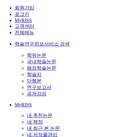
회원가입
로그인
MyRISS
고객센터
전체메뉴
학술연구정보서비스 검색
학위논문
국내학술논문
해외학술논문
학술지
단행본
연구보고서
공개강의
MyRISS
내 추천논문
내 책장
내 최근 본 논문
내 저작물관리