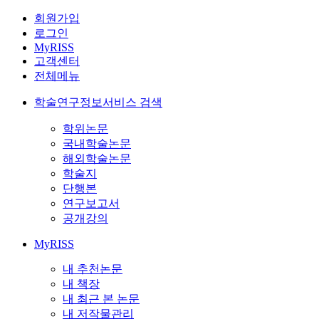
회원가입
로그인
MyRISS
고객센터
전체메뉴
학술연구정보서비스 검색
학위논문
국내학술논문
해외학술논문
학술지
단행본
연구보고서
공개강의
MyRISS
내 추천논문
내 책장
내 최근 본 논문
내 저작물관리