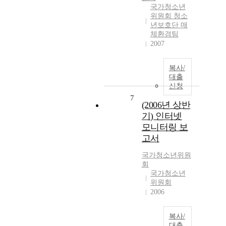
국가청소년
위원회 청소
년보호단 매
체환경팀
2007
복사/
대출
신청
7
(2006년 상반
기) 인터넷
모니터링 보
고서
국가청소년위원
회
국가청소년
위원회
2006
복사/
대출