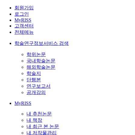
회원가입
로그인
MyRISS
고객센터
전체메뉴
학술연구정보서비스 검색
학위논문
국내학술논문
해외학술논문
학술지
단행본
연구보고서
공개강의
MyRISS
내 추천논문
내 책장
내 최근 본 논문
내 저작물관리