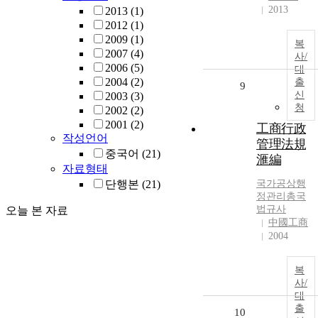
2013
2013
(1)
2012
(1)
2009
(1)
복
2007
(4)
사/
2006
(5)
대
2004
(2)
출
9
신
2003
(3)
청
2002
(2)
2001
(2)
工商行政
작성언어
管理法規
중국어
(21)
滙編
자료형태
단행본
(21)
국가공상행
정관리총국
법규사
오늘 본 자료
中國工商
2004
복
사/
대
출
10