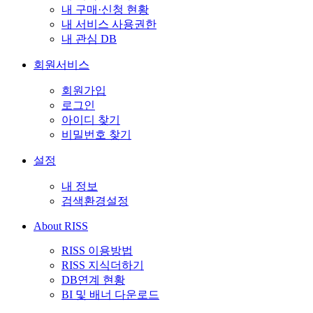
내 구매·신청 현황
내 서비스 사용권한
내 관심 DB
회원서비스
회원가입
로그인
아이디 찾기
비밀번호 찾기
설정
내 정보
검색환경설정
About RISS
RISS 이용방법
RISS 지식더하기
DB연계 현황
BI 및 배너 다운로드