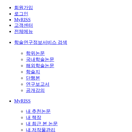
회원가입
로그인
MyRISS
고객센터
전체메뉴
학술연구정보서비스 검색
학위논문
국내학술논문
해외학술논문
학술지
단행본
연구보고서
공개강의
MyRISS
내 추천논문
내 책장
내 최근 본 논문
내 저작물관리