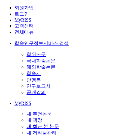
회원가입
로그인
MyRISS
고객센터
전체메뉴
학술연구정보서비스 검색
학위논문
국내학술논문
해외학술논문
학술지
단행본
연구보고서
공개강의
MyRISS
내 추천논문
내 책장
내 최근 본 논문
내 저작물관리