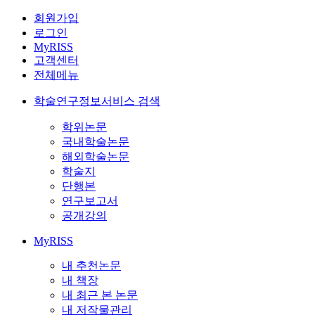
회원가입
로그인
MyRISS
고객센터
전체메뉴
학술연구정보서비스 검색
학위논문
국내학술논문
해외학술논문
학술지
단행본
연구보고서
공개강의
MyRISS
내 추천논문
내 책장
내 최근 본 논문
내 저작물관리