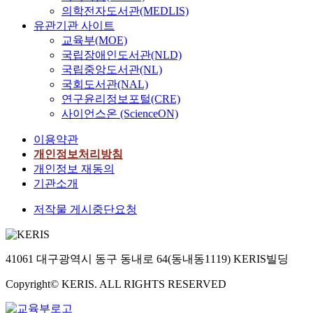
의학전자도서관(MEDLIS)
유관기관 사이트
교육부(MOE)
국립장애인도서관(NLD)
국립중앙도서관(NL)
국회도서관(NAL)
연구윤리정보포털(CRE)
사이언스온 (ScienceON)
이용약관
개인정보처리방침
개인정보 재동의
기관소개
저작물 게시중단요청
41061 대구광역시 동구 동내로 64(동내동1119) KERIS빌딩
Copyright© KERIS. ALL RIGHTS RESERVED