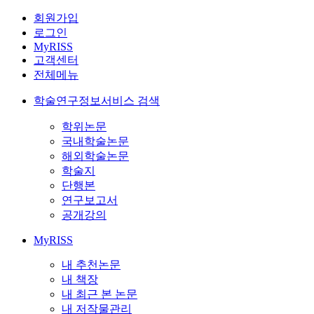
회원가입
로그인
MyRISS
고객센터
전체메뉴
학술연구정보서비스 검색
학위논문
국내학술논문
해외학술논문
학술지
단행본
연구보고서
공개강의
MyRISS
내 추천논문
내 책장
내 최근 본 논문
내 저작물관리