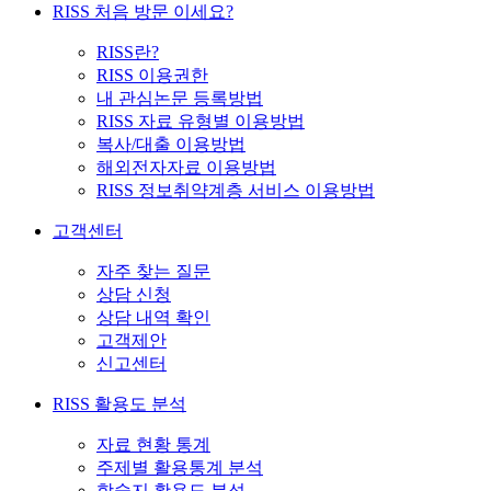
RISS 처음 방문 이세요?
RISS란?
RISS 이용권한
내 관심논문 등록방법
RISS 자료 유형별 이용방법
복사/대출 이용방법
해외전자자료 이용방법
RISS 정보취약계층 서비스 이용방법
고객센터
자주 찾는 질문
상담 신청
상담 내역 확인
고객제안
신고센터
RISS 활용도 분석
자료 현황 통계
주제별 활용통계 분석
학술지 활용도 분석