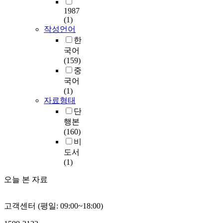
1987
(1)
작성언어
한
국어
(159)
중
국어
(1)
자료형태
단
행본
(160)
비
도서
(1)
오늘 본 자료
고객센터 (평일: 09:00~18:00)