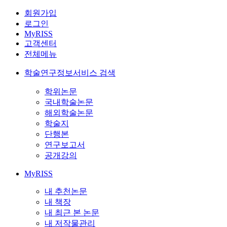
회원가입
로그인
MyRISS
고객센터
전체메뉴
학술연구정보서비스 검색
학위논문
국내학술논문
해외학술논문
학술지
단행본
연구보고서
공개강의
MyRISS
내 추천논문
내 책장
내 최근 본 논문
내 저작물관리