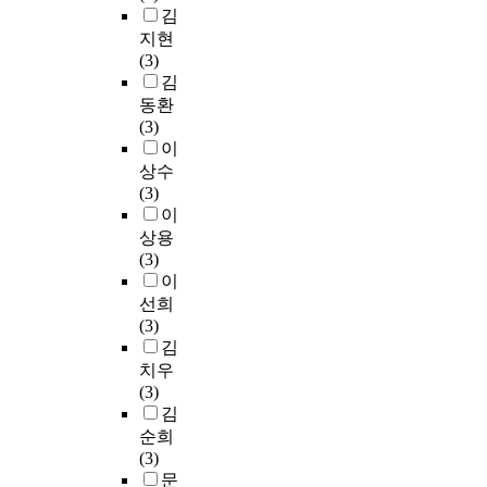
김
지현
(3)
김
동환
(3)
이
상수
(3)
이
상용
(3)
이
선희
(3)
김
치우
(3)
김
순희
(3)
문