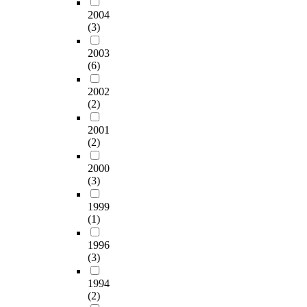
2004
(3)
2003
(6)
2002
(2)
2001
(2)
2000
(3)
1999
(1)
1996
(3)
1994
(2)