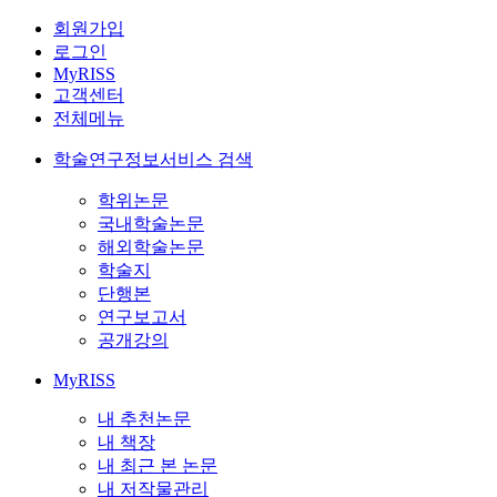
회원가입
로그인
MyRISS
고객센터
전체메뉴
학술연구정보서비스 검색
학위논문
국내학술논문
해외학술논문
학술지
단행본
연구보고서
공개강의
MyRISS
내 추천논문
내 책장
내 최근 본 논문
내 저작물관리