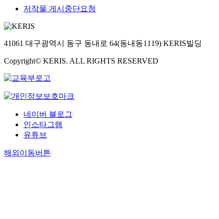
저작물 게시중단요청
41061 대구광역시 동구 동내로 64(동내동1119) KERIS빌딩
Copyright© KERIS. ALL RIGHTS RESERVED
네이버 블로그
인스타그램
유튜브
해외이동버튼