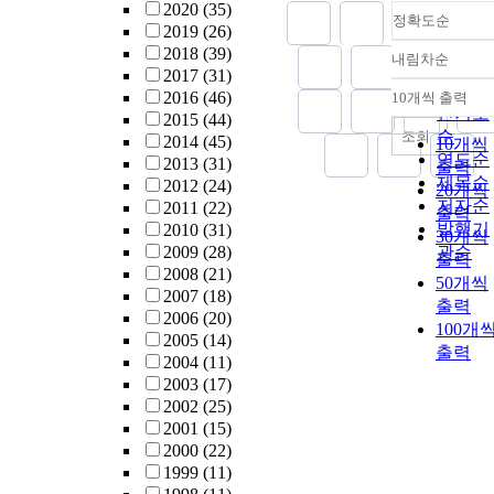
2020
(35)
정확도순
2019
(26)
2018
(39)
내림차순
정확도
2017
(31)
순
2016
(46)
10개씩 출력
내림차
인기도
2015
(44)
순
조회
2014
(45)
10개씩
연도순
2013
(31)
출력
제목순
2012
(24)
20개씩
저자순
2011
(22)
출력
발행기
2010
(31)
30개씩
2009
(28)
관순
출력
2008
(21)
50개씩
2007
(18)
출력
2006
(20)
100개
2005
(14)
출력
2004
(11)
2003
(17)
2002
(25)
2001
(15)
2000
(22)
1999
(11)