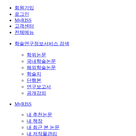
회원가입
로그인
MyRISS
고객센터
전체메뉴
학술연구정보서비스 검색
학위논문
국내학술논문
해외학술논문
학술지
단행본
연구보고서
공개강의
MyRISS
내 추천논문
내 책장
내 최근 본 논문
내 저작물관리