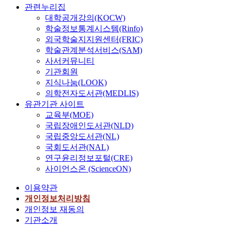
관련누리집
대학공개강의(KOCW)
학술정보통계시스템(Rinfo)
외국학술지지원센터(FRIC)
학술관계분석서비스(SAM)
사서커뮤니티
기관회원
지식나눔(LOOK)
의학전자도서관(MEDLIS)
유관기관 사이트
교육부(MOE)
국립장애인도서관(NLD)
국립중앙도서관(NL)
국회도서관(NAL)
연구윤리정보포털(CRE)
사이언스온 (ScienceON)
이용약관
개인정보처리방침
개인정보 재동의
기관소개