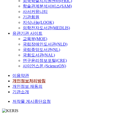
외국학술지지원센터(FRIC)
학술관계분석서비스(SAM)
사서커뮤니티
기관회원
지식나눔(LOOK)
의학전자도서관(MEDLIS)
유관기관 사이트
교육부(MOE)
국립장애인도서관(NLD)
국립중앙도서관(NL)
국회도서관(NAL)
연구윤리정보포털(CRE)
사이언스온 (ScienceON)
이용약관
개인정보처리방침
개인정보 재동의
기관소개
저작물 게시중단요청