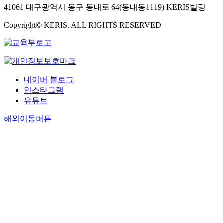
41061 대구광역시 동구 동내로 64(동내동1119) KERIS빌딩
Copyright© KERIS. ALL RIGHTS RESERVED
네이버 블로그
인스타그램
유튜브
해외이동버튼