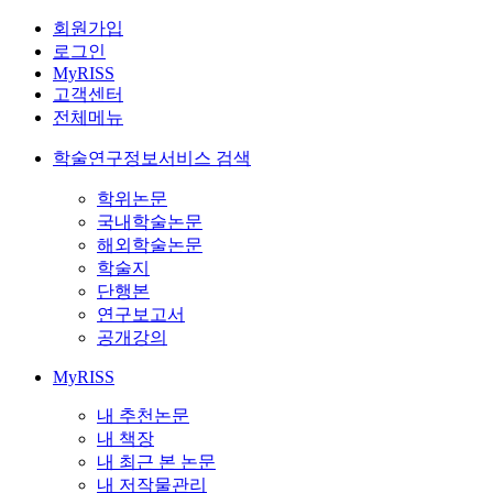
회원가입
로그인
MyRISS
고객센터
전체메뉴
학술연구정보서비스 검색
학위논문
국내학술논문
해외학술논문
학술지
단행본
연구보고서
공개강의
MyRISS
내 추천논문
내 책장
내 최근 본 논문
내 저작물관리