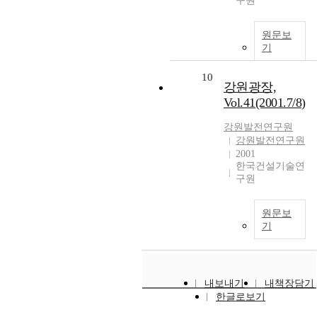
구원
원문보
기
10
강원광장,
Vol.41(2001.7/8)
강원발전연구원
강원발전연구원
2001
한국건설기술연
구원
원문보
기
내보내기
내책장담기
한글로보기