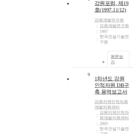
강원포럼, 제19
호(1997.11/12)
강원개발연구원
강원개발연구원
1997
한국건설기술연
구원
원문보
기
9
1차년도 강원
인적자원 DB구
축 용역보고서
강원지역인적자원
개발지원센터
강원지역인적자
원개발지원센터
2005
한국건설기술연