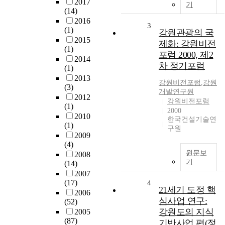
2017
기
(14)
2016
3
(1)
강원관광의 국
2015
제화: 강원비전
(1)
포럼 2000, 제2
2014
차 정기포럼
(1)
2013
강원비전포럼
,
강원
(3)
개발연구원
2012
강원비전포럼
(1)
2000
2010
한국건설기술연
(1)
구원
2009
(4)
원문보
2008
기
(14)
2007
(17)
4
21세기 도정 핵
2006
심사업 연구:
(52)
강원도의 지식
2005
(87)
기반사업 편(정