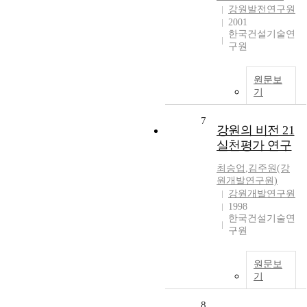
강원발전연구원
2001
한국건설기술연
구원
원문보
기
7
강원의 비전 21
실천평가 연구
최승업
,
김주원(강
원개발연구원)
강원개발연구원
1998
한국건설기술연
구원
원문보
기
8