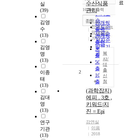
정확도
료
수산식품
실
순
10개씩 출력
관리
(39)
내림차순
인기도
순
조회
강연실
김영
10개씩
한국직업능
연도순
수
출력
력개발원
제목순
(13)
20개씩
2015
저자순
출력
발행기
김영
30개씩
관순
복
명
출력
사/
(13)
50개씩
대
출력
출
2
이종
100개씩
신
태
출력
청
(13)
(과학잡지)
에피 . 3호 ,
김대
영
키워드|지
(13)
진 = Epi
연구
강연실
이음
기관
2018
(13)