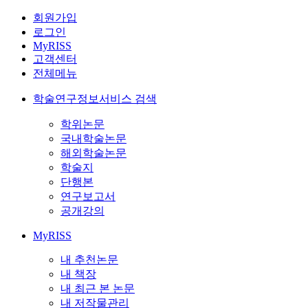
회원가입
로그인
MyRISS
고객센터
전체메뉴
학술연구정보서비스 검색
학위논문
국내학술논문
해외학술논문
학술지
단행본
연구보고서
공개강의
MyRISS
내 추천논문
내 책장
내 최근 본 논문
내 저작물관리