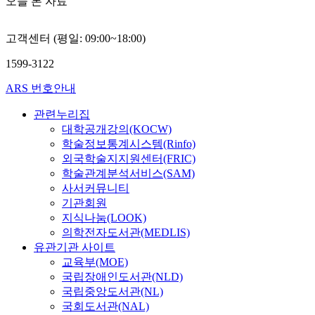
오늘 본 자료
고객센터 (평일: 09:00~18:00)
1599-3122
ARS 번호안내
관련누리집
대학공개강의(KOCW)
학술정보통계시스템(Rinfo)
외국학술지지원센터(FRIC)
학술관계분석서비스(SAM)
사서커뮤니티
기관회원
지식나눔(LOOK)
의학전자도서관(MEDLIS)
유관기관 사이트
교육부(MOE)
국립장애인도서관(NLD)
국립중앙도서관(NL)
국회도서관(NAL)