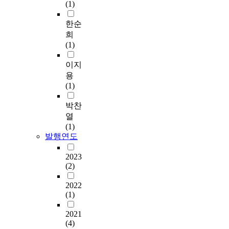
(1)
한순
희
(1)
이지
용
(1)
박찬
열
(1)
발행연도
2023
(2)
2022
(1)
2021
(4)