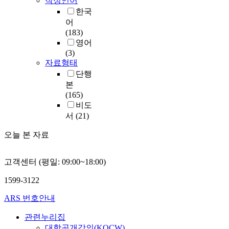
작성언어
한국
어
(183)
영어
(3)
자료형태
단행
본
(165)
비도
서
(21)
오늘 본 자료
고객센터 (평일: 09:00~18:00)
1599-3122
ARS 번호안내
관련누리집
대학공개강의(KOCW)