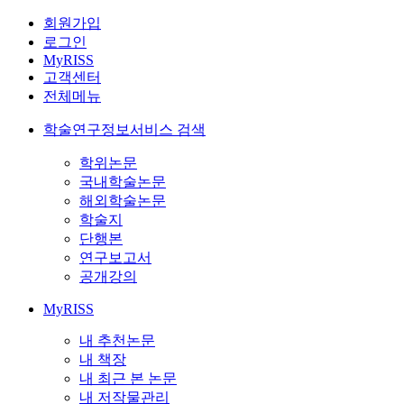
회원가입
로그인
MyRISS
고객센터
전체메뉴
학술연구정보서비스 검색
학위논문
국내학술논문
해외학술논문
학술지
단행본
연구보고서
공개강의
MyRISS
내 추천논문
내 책장
내 최근 본 논문
내 저작물관리