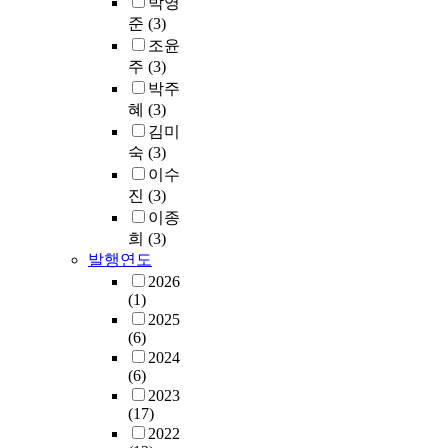
박영
준
(3)
조윤
주
(3)
박주
혜
(3)
김미
숙
(3)
이수
진
(3)
이종
희
(3)
발행연도
2026
(1)
2025
(6)
2024
(6)
2023
(17)
2022