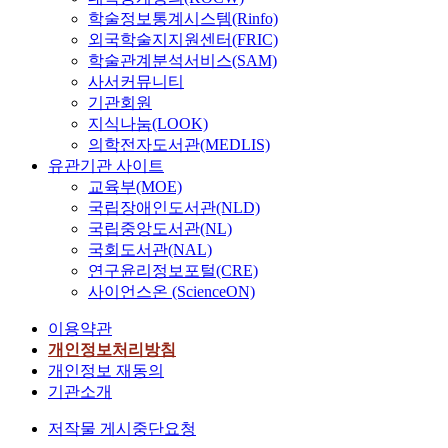
학술정보통계시스템(Rinfo)
외국학술지지원센터(FRIC)
학술관계분석서비스(SAM)
사서커뮤니티
기관회원
지식나눔(LOOK)
의학전자도서관(MEDLIS)
유관기관 사이트
교육부(MOE)
국립장애인도서관(NLD)
국립중앙도서관(NL)
국회도서관(NAL)
연구윤리정보포털(CRE)
사이언스온 (ScienceON)
이용약관
개인정보처리방침
개인정보 재동의
기관소개
저작물 게시중단요청