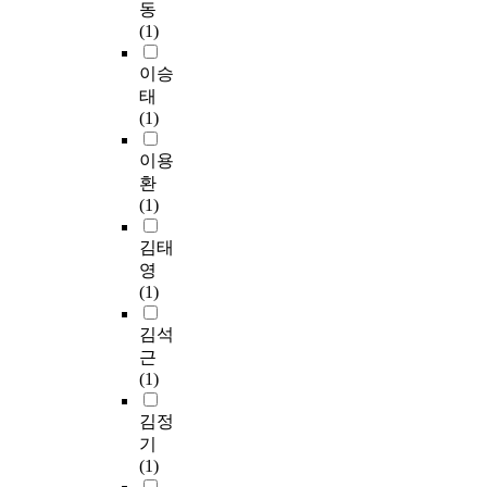
동
(1)
이승
태
(1)
이용
환
(1)
김태
영
(1)
김석
근
(1)
김정
기
(1)