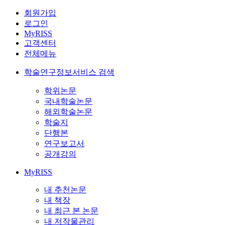
회원가입
로그인
MyRISS
고객센터
전체메뉴
학술연구정보서비스 검색
학위논문
국내학술논문
해외학술논문
학술지
단행본
연구보고서
공개강의
MyRISS
내 추천논문
내 책장
내 최근 본 논문
내 저작물관리