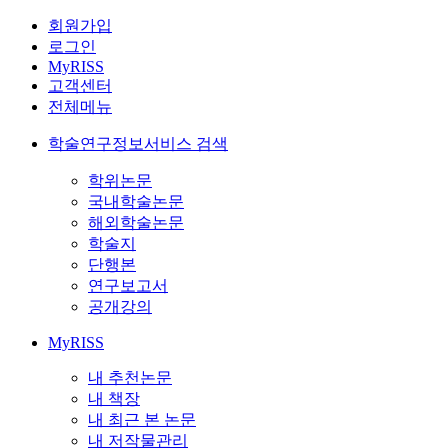
회원가입
로그인
MyRISS
고객센터
전체메뉴
학술연구정보서비스 검색
학위논문
국내학술논문
해외학술논문
학술지
단행본
연구보고서
공개강의
MyRISS
내 추천논문
내 책장
내 최근 본 논문
내 저작물관리