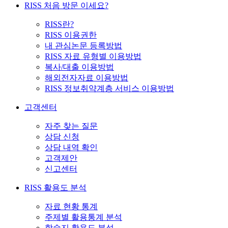
RISS 처음 방문 이세요?
RISS란?
RISS 이용권한
내 관심논문 등록방법
RISS 자료 유형별 이용방법
복사/대출 이용방법
해외전자자료 이용방법
RISS 정보취약계층 서비스 이용방법
고객센터
자주 찾는 질문
상담 신청
상담 내역 확인
고객제안
신고센터
RISS 활용도 분석
자료 현황 통계
주제별 활용통계 분석
학술지 활용도 분석