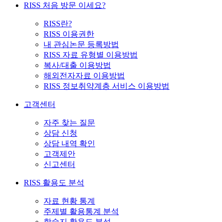
RISS 처음 방문 이세요?
RISS란?
RISS 이용권한
내 관심논문 등록방법
RISS 자료 유형별 이용방법
복사/대출 이용방법
해외전자자료 이용방법
RISS 정보취약계층 서비스 이용방법
고객센터
자주 찾는 질문
상담 신청
상담 내역 확인
고객제안
신고센터
RISS 활용도 분석
자료 현황 통계
주제별 활용통계 분석
학술지 활용도 분석