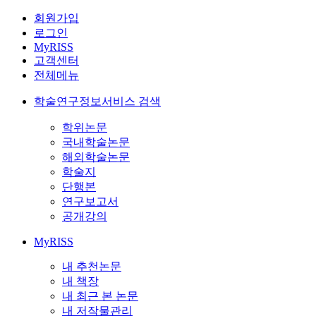
회원가입
로그인
MyRISS
고객센터
전체메뉴
학술연구정보서비스 검색
학위논문
국내학술논문
해외학술논문
학술지
단행본
연구보고서
공개강의
MyRISS
내 추천논문
내 책장
내 최근 본 논문
내 저작물관리