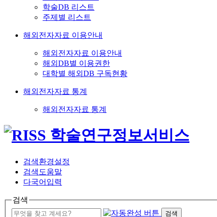
학술DB 리스트
주제별 리스트
해외전자자료 이용안내
해외전자자료 이용안내
해외DB별 이용권한
대학별 해외DB 구독현황
해외전자자료 통계
해외전자자료 통계
검색환경설정
검색도움말
다국어입력
검색
검색