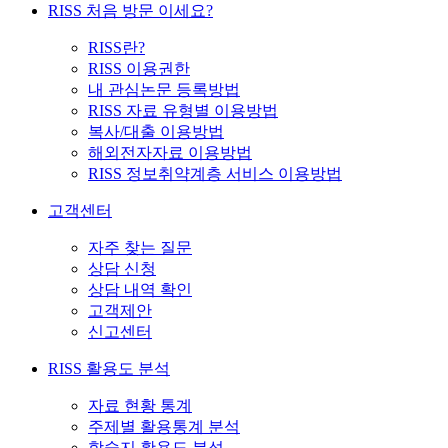
RISS 처음 방문 이세요?
RISS란?
RISS 이용권한
내 관심논문 등록방법
RISS 자료 유형별 이용방법
복사/대출 이용방법
해외전자자료 이용방법
RISS 정보취약계층 서비스 이용방법
고객센터
자주 찾는 질문
상담 신청
상담 내역 확인
고객제안
신고센터
RISS 활용도 분석
자료 현황 통계
주제별 활용통계 분석
학술지 활용도 분석