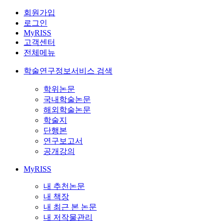
회원가입
로그인
MyRISS
고객센터
전체메뉴
학술연구정보서비스 검색
학위논문
국내학술논문
해외학술논문
학술지
단행본
연구보고서
공개강의
MyRISS
내 추천논문
내 책장
내 최근 본 논문
내 저작물관리