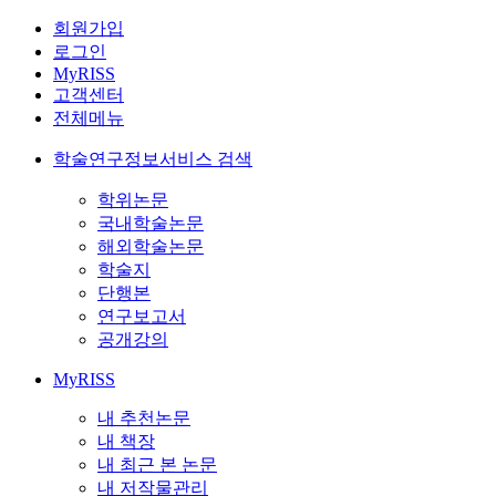
회원가입
로그인
MyRISS
고객센터
전체메뉴
학술연구정보서비스 검색
학위논문
국내학술논문
해외학술논문
학술지
단행본
연구보고서
공개강의
MyRISS
내 추천논문
내 책장
내 최근 본 논문
내 저작물관리