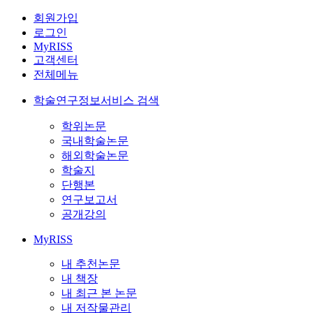
회원가입
로그인
MyRISS
고객센터
전체메뉴
학술연구정보서비스 검색
학위논문
국내학술논문
해외학술논문
학술지
단행본
연구보고서
공개강의
MyRISS
내 추천논문
내 책장
내 최근 본 논문
내 저작물관리