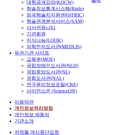
출력
대학공개강의(KOCW)
학술정보통계시스템(Rinfo)
외국학술지지원센터(FRIC)
학술관계분석서비스(SAM)
사서커뮤니티
기관회원
지식나눔(LOOK)
의학전자도서관(MEDLIS)
유관기관 사이트
교육부(MOE)
국립장애인도서관(NLD)
국립중앙도서관(NL)
국회도서관(NAL)
연구윤리정보포털(CRE)
사이언스온 (ScienceON)
이용약관
개인정보처리방침
개인정보 재동의
기관소개
저작물 게시중단요청