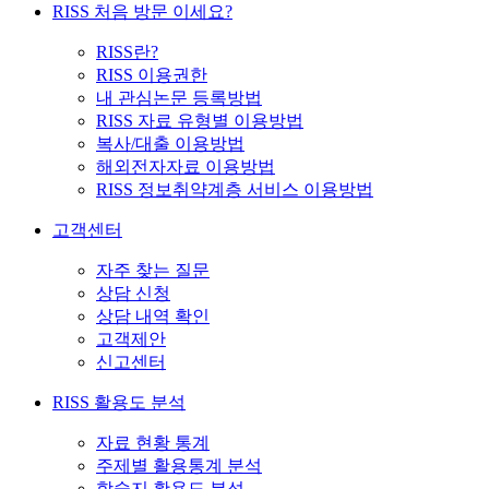
RISS 처음 방문 이세요?
RISS란?
RISS 이용권한
내 관심논문 등록방법
RISS 자료 유형별 이용방법
복사/대출 이용방법
해외전자자료 이용방법
RISS 정보취약계층 서비스 이용방법
고객센터
자주 찾는 질문
상담 신청
상담 내역 확인
고객제안
신고센터
RISS 활용도 분석
자료 현황 통계
주제별 활용통계 분석
학술지 활용도 분석