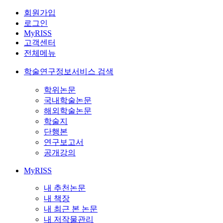
회원가입
로그인
MyRISS
고객센터
전체메뉴
학술연구정보서비스 검색
학위논문
국내학술논문
해외학술논문
학술지
단행본
연구보고서
공개강의
MyRISS
내 추천논문
내 책장
내 최근 본 논문
내 저작물관리