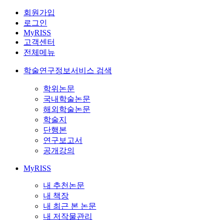
회원가입
로그인
MyRISS
고객센터
전체메뉴
학술연구정보서비스 검색
학위논문
국내학술논문
해외학술논문
학술지
단행본
연구보고서
공개강의
MyRISS
내 추천논문
내 책장
내 최근 본 논문
내 저작물관리