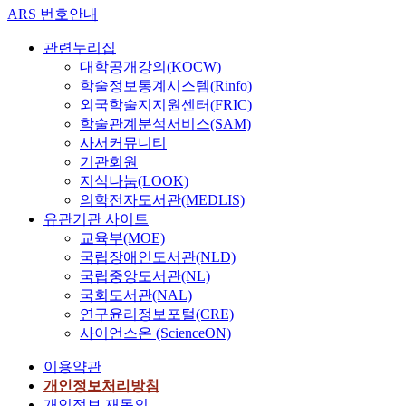
ARS 번호안내
관련누리집
대학공개강의(KOCW)
학술정보통계시스템(Rinfo)
외국학술지지원센터(FRIC)
학술관계분석서비스(SAM)
사서커뮤니티
기관회원
지식나눔(LOOK)
의학전자도서관(MEDLIS)
유관기관 사이트
교육부(MOE)
국립장애인도서관(NLD)
국립중앙도서관(NL)
국회도서관(NAL)
연구윤리정보포털(CRE)
사이언스온 (ScienceON)
이용약관
개인정보처리방침
개인정보 재동의