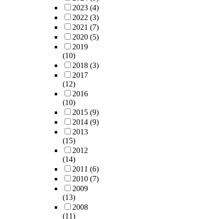
2023
(4)
2022
(3)
2021
(7)
2020
(5)
2019
(10)
2018
(3)
2017
(12)
2016
(10)
2015
(9)
2014
(9)
2013
(15)
2012
(14)
2011
(6)
2010
(7)
2009
(13)
2008
(11)