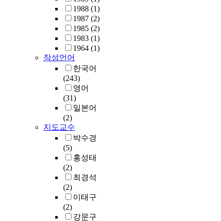
1988
(1)
1987
(2)
1985
(2)
1983
(1)
1964
(1)
작성언어
한국어
(243)
영어
(31)
일본어
(2)
지도교수
박수경
(5)
홍성태
(2)
최경석
(2)
이태구
(2)
강문구