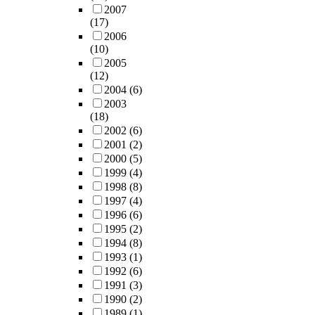
2007
(17)
2006
(10)
2005
(12)
2004
(6)
2003
(18)
2002
(6)
2001
(2)
2000
(5)
1999
(4)
1998
(8)
1997
(4)
1996
(6)
1995
(2)
1994
(8)
1993
(1)
1992
(6)
1991
(3)
1990
(2)
1989
(1)