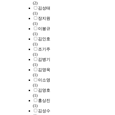
(2)
김성태
(1)
장지원
(1)
이봉규
(1)
김인호
(1)
조기주
(1)
김병기
(1)
김영욱
(1)
이소영
(1)
김영호
(1)
홍상진
(1)
김성수