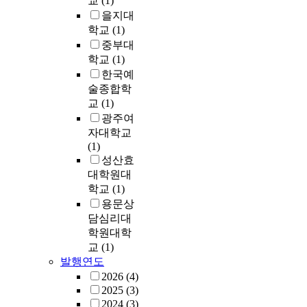
교
(1)
을지대
학교
(1)
중부대
학교
(1)
한국예
술종합학
교
(1)
광주여
자대학교
(1)
성산효
대학원대
학교
(1)
용문상
담심리대
학원대학
교
(1)
발행연도
2026
(4)
2025
(3)
2024
(3)