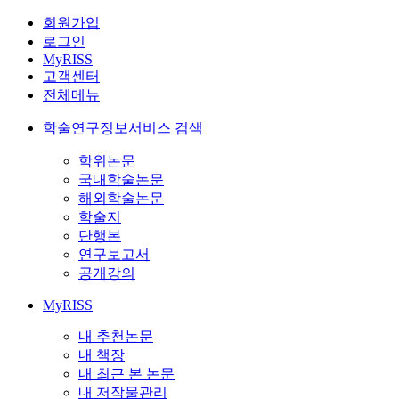
회원가입
로그인
MyRISS
고객센터
전체메뉴
학술연구정보서비스 검색
학위논문
국내학술논문
해외학술논문
학술지
단행본
연구보고서
공개강의
MyRISS
내 추천논문
내 책장
내 최근 본 논문
내 저작물관리