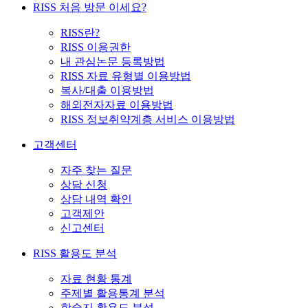
RISS 처음 방문 이세요?
RISS란?
RISS 이용권한
내 관심논문 등록방법
RISS 자료 유형별 이용방법
복사/대출 이용방법
해외전자자료 이용방법
RISS 정보취약계층 서비스 이용방법
고객센터
자주 찾는 질문
상담 신청
상담 내역 확인
고객제안
신고센터
RISS 활용도 분석
자료 현황 통계
주제별 활용통계 분석
학술지 활용도 분석