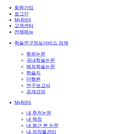
회원가입
로그인
MyRISS
고객센터
전체메뉴
학술연구정보서비스 검색
학위논문
국내학술논문
해외학술논문
학술지
단행본
연구보고서
공개강의
MyRISS
내 추천논문
내 책장
내 최근 본 논문
내 저작물관리