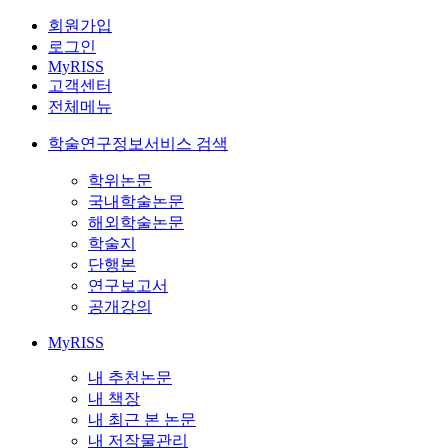
회원가입
로그인
MyRISS
고객센터
전체메뉴
학술연구정보서비스 검색
학위논문
국내학술논문
해외학술논문
학술지
단행본
연구보고서
공개강의
MyRISS
내 추천논문
내 책장
내 최근 본 논문
내 저작물관리