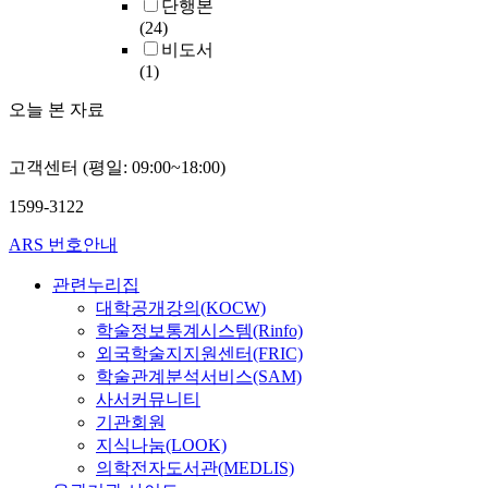
단행본
(24)
비도서
(1)
오늘 본 자료
고객센터 (평일: 09:00~18:00)
1599-3122
ARS 번호안내
관련누리집
대학공개강의(KOCW)
학술정보통계시스템(Rinfo)
외국학술지지원센터(FRIC)
학술관계분석서비스(SAM)
사서커뮤니티
기관회원
지식나눔(LOOK)
의학전자도서관(MEDLIS)