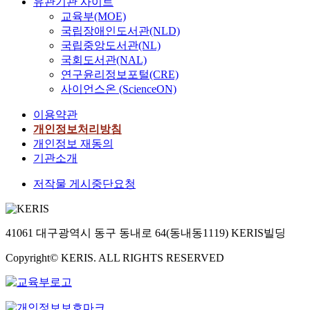
유관기관 사이트
교육부(MOE)
국립장애인도서관(NLD)
국립중앙도서관(NL)
국회도서관(NAL)
연구윤리정보포털(CRE)
사이언스온 (ScienceON)
이용약관
개인정보처리방침
개인정보 재동의
기관소개
저작물 게시중단요청
41061 대구광역시 동구 동내로 64(동내동1119) KERIS빌딩
Copyright© KERIS. ALL RIGHTS RESERVED