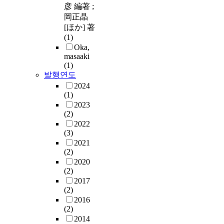
彦 編著 ;
岡正晶
[ほか] 著
(1)
Oka,
masaaki
(1)
발행연도
2024
(1)
2023
(2)
2022
(3)
2021
(2)
2020
(2)
2017
(2)
2016
(2)
2014