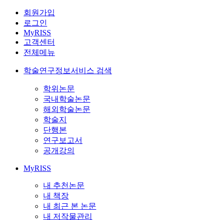
회원가입
로그인
MyRISS
고객센터
전체메뉴
학술연구정보서비스 검색
학위논문
국내학술논문
해외학술논문
학술지
단행본
연구보고서
공개강의
MyRISS
내 추천논문
내 책장
내 최근 본 논문
내 저작물관리