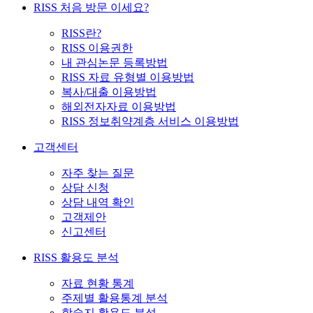
RISS 처음 방문 이세요?
RISS란?
RISS 이용권한
내 관심논문 등록방법
RISS 자료 유형별 이용방법
복사/대출 이용방법
해외전자자료 이용방법
RISS 정보취약계층 서비스 이용방법
고객센터
자주 찾는 질문
상담 신청
상담 내역 확인
고객제안
신고센터
RISS 활용도 분석
자료 현황 통계
주제별 활용통계 분석
학술지 활용도 분석