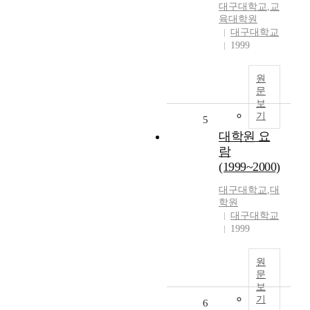
대구대학교
,
교
육대학원
대구대학교
1999
원
문
보
기
5
대학원 요
람
(1999~2000)
대구대학교
,
대
학원
대구대학교
1999
원
문
보
기
6