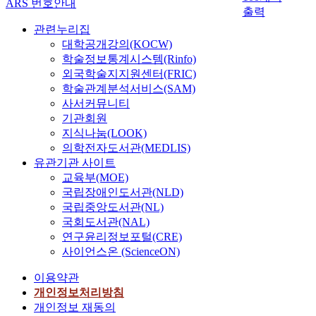
ARS 번호안내
출력
관련누리집
대학공개강의(KOCW)
학술정보통계시스템(Rinfo)
외국학술지지원센터(FRIC)
학술관계분석서비스(SAM)
사서커뮤니티
기관회원
지식나눔(LOOK)
의학전자도서관(MEDLIS)
유관기관 사이트
교육부(MOE)
국립장애인도서관(NLD)
국립중앙도서관(NL)
국회도서관(NAL)
연구윤리정보포털(CRE)
사이언스온 (ScienceON)
이용약관
개인정보처리방침
개인정보 재동의