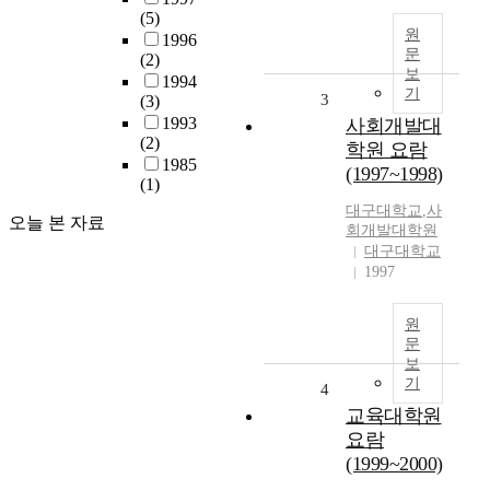
(5)
원
1996
문
(2)
보
1994
기
3
(3)
1993
사회개발대
(2)
학원 요람
1985
(1997~1998)
(1)
대구대학교
,
사
오늘 본 자료
회개발대학원
대구대학교
1997
원
문
보
기
4
교육대학원
요람
(1999~2000)