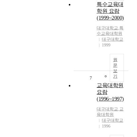
특수교육대
학원 요람
(1999~2000)
대구대학교
,
특
수교육대학원
대구대학교
1999
원
문
보
기
7
교육대학원
요람
(1996~1997)
대구대학교
,
교
육대학원
대구대학교
1996