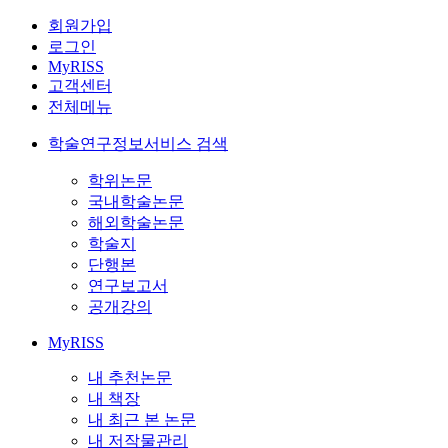
회원가입
로그인
MyRISS
고객센터
전체메뉴
학술연구정보서비스 검색
학위논문
국내학술논문
해외학술논문
학술지
단행본
연구보고서
공개강의
MyRISS
내 추천논문
내 책장
내 최근 본 논문
내 저작물관리