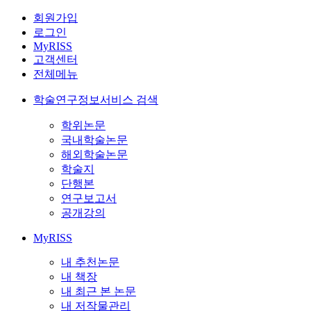
회원가입
로그인
MyRISS
고객센터
전체메뉴
학술연구정보서비스 검색
학위논문
국내학술논문
해외학술논문
학술지
단행본
연구보고서
공개강의
MyRISS
내 추천논문
내 책장
내 최근 본 논문
내 저작물관리