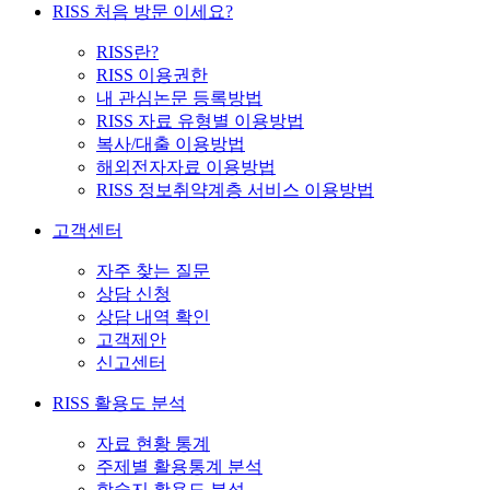
RISS 처음 방문 이세요?
RISS란?
RISS 이용권한
내 관심논문 등록방법
RISS 자료 유형별 이용방법
복사/대출 이용방법
해외전자자료 이용방법
RISS 정보취약계층 서비스 이용방법
고객센터
자주 찾는 질문
상담 신청
상담 내역 확인
고객제안
신고센터
RISS 활용도 분석
자료 현황 통계
주제별 활용통계 분석
학술지 활용도 분석