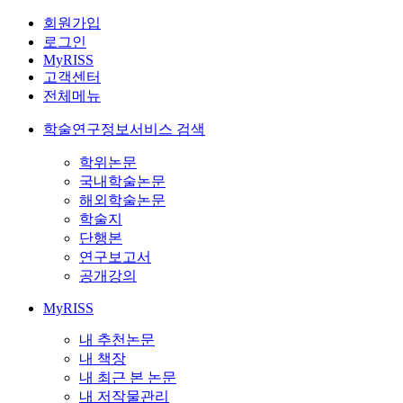
회원가입
로그인
MyRISS
고객센터
전체메뉴
학술연구정보서비스 검색
학위논문
국내학술논문
해외학술논문
학술지
단행본
연구보고서
공개강의
MyRISS
내 추천논문
내 책장
내 최근 본 논문
내 저작물관리